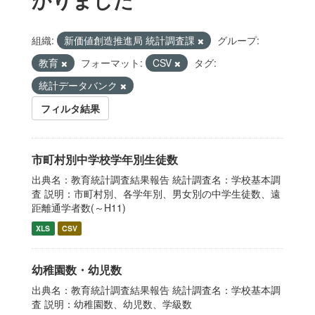
組織:
新価値創造推進局 統計調査課
グループ:
教育
フォーマット:
CSV
タグ:
統計データバンク
フィルタ結果
市町村別中学校学年別生徒数
出典名：教育統計調査結果報告 統計調査名：学校基本調
査 説明：市町村別、各学年別、男女別の中学生徒数、遠
距離通学者数(～H11)
XLS
CSV
幼稚園数・幼児数
出典名：教育統計調査結果報告 統計調査名：学校基本調
査 説明：幼稚園数、幼児数、学級数