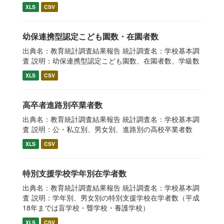
XLS
CSV
幼保連携型認定こども園数・在園者数
出典名：教育統計調査結果報告 統計調査名：学校基本調
査 説明：幼保連携型認定こども園数、在園者数、学級数
XLS
CSV
高卒者進路別卒業者数
出典名：教育統計調査結果報告 統計調査名：学校基本調
査 説明：公・私立別、男女別、進路別の高校卒業者数
XLS
CSV
特別支援学校学年別在学者数
出典名：教育統計調査結果報告 統計調査名：学校基本調
査 説明：学年別、男女別の特別支援学校在学者数（平成
18年までは盲学校・聾学校・養護学校）
XLS
CSV