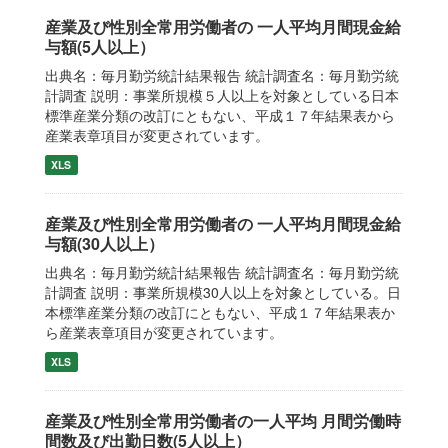
産業及び性別全常用労働者の 一人平均月間現金給
与額(5人以上）
出典名：毎月勤労統計結果報告 統計調査名：毎月勤労統
計調査 説明：事業所規模５人以上を対象としている日本
標準産業分類の改訂にともない、平成１７年結果表から
産業表章項目が変更されています。
XLS
産業及び性別全常用労働者の 一人平均月間現金給
与額(30人以上）
出典名：毎月勤労統計結果報告 統計調査名：毎月勤労統
計調査 説明：事業所規模30人以上を対象としている。日
本標準産業分類の改訂にともない、平成１７年結果表か
ら産業表章項目が変更されています。
XLS
産業及び性別全常用労働者の一人平均 月間労働時
間数及び出勤日数(5人以上）