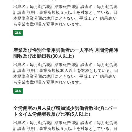
出典名：毎月勤労統計結果報告 統計調査名：毎月勤労統
計調査 説明：事業所規模５人以上を対象としている。日
本標準産業分類の改訂にともない、平成１７年結果表か
ら産業表章項目が変更されています。
XLS
産業及び性別全常用労働者の一人平均 月間労働時
間数及び出勤日数(30人以上）
出典名：毎月勤労統計結果報告 統計調査名：毎月勤労統
計調査 説明：事業所規模30人以上を対象としている。日
本標準産業分類の改訂にともない、平成１７年結果表か
ら産業表章項目が変更されています。
XLS
全労働者の月末及び増加減少労働者数並びにパー
トタイム労働者数及び比率(5人以上）
出典名：毎月勤労統計結果報告 統計調査名：毎月勤労統
計調査 説明：事業所規模５人以上を対象としている。日