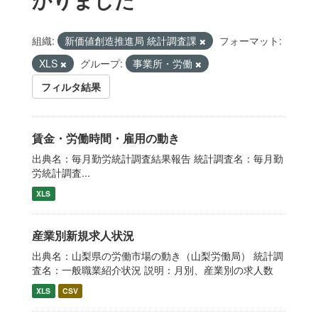
組織:
新価値創造推進局 統計調査課
フォーマット:
XLS
グループ:
事業所・労働
フィルタ結果
賃金・労働時間・雇用の動き
出典名：毎月勤労統計調査結果報告 統計調査名：毎月勤
労統計調査...
XLS
産業別新規求人状況
出典名：山梨県の労働市場の動き（山梨労働局） 統計調
査名：一般職業紹介状況 説明：月別、産業別の求人数
XLS
CSV