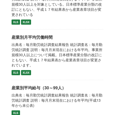
規模30人以上を対象としている。日本標準産業分類の改
訂にともない、平成１７年結果表から産業表章項目が変
更されている
XLS
XLSX
産業別月平均労働時間
出典名：毎月勤労統計調査結果報告 統計調査名：毎月勤
労統計調査 説明：毎月月末現在における年平均。事業所
規模30人以上について掲載。日本標準産業分類の改訂に
ともない、平成１７年結果表から産業表章項目が変更さ
れています。
XLS
XLSX
産業別平均給与（30～99人）
出典名：毎月勤労統計調査結果報告 統計調査名：毎月勤
労統計調査 説明：毎月月末現在における年平均(平成13
年から未公表)
XLS