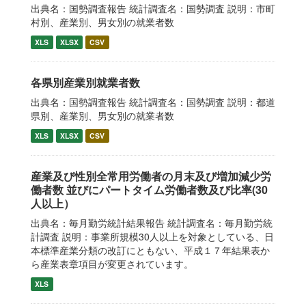
出典名：国勢調査報告 統計調査名：国勢調査 説明：市町
村別、産業別、男女別の就業者数
XLS
XLSX
CSV
各県別産業別就業者数
出典名：国勢調査報告 統計調査名：国勢調査 説明：都道
県別、産業別、男女別の就業者数
XLS
XLSX
CSV
産業及び性別全常用労働者の月末及び増加減少労
働者数 並びにパートタイム労働者数及び比率(30
人以上）
出典名：毎月勤労統計結果報告 統計調査名：毎月勤労統
計調査 説明：事業所規模30人以上を対象としている、日
本標準産業分類の改訂にともない、平成１７年結果表か
ら産業表章項目が変更されています。
XLS