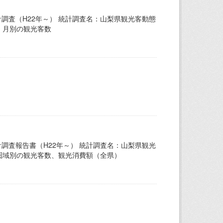
調査（H22年～） 統計調査名：山梨県観光客動態
、月別の観光客数
調査報告書（H22年～） 統計調査名：山梨県観光
：圏域別の観光客数、観光消費額（全県）