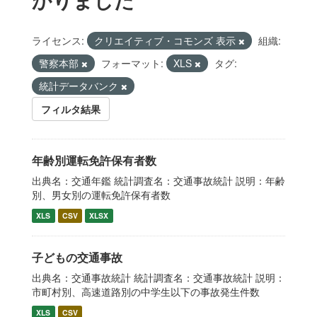
ライセンス:
クリエイティブ・コモンズ 表示
組織:
警察本部
フォーマット:
XLS
タグ:
統計データバンク
フィルタ結果
年齢別運転免許保有者数
出典名：交通年鑑 統計調査名：交通事故統計 説明：年齢
別、男女別の運転免許保有者数
XLS
CSV
XLSX
子どもの交通事故
出典名：交通事故統計 統計調査名：交通事故統計 説明：
市町村別、高速道路別の中学生以下の事故発生件数
XLS
CSV