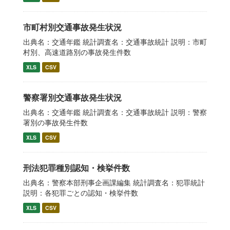
市町村別交通事故発生状況
出典名：交通年鑑 統計調査名：交通事故統計 説明：市町
村別、高速道路別の事故発生件数
XLS
CSV
警察署別交通事故発生状況
出典名：交通年鑑 統計調査名：交通事故統計 説明：警察
署別の事故発生件数
XLS
CSV
刑法犯罪種別認知・検挙件数
出典名：警察本部刑事企画課編集 統計調査名：犯罪統計
説明：各犯罪ごとの認知・検挙件数
XLS
CSV