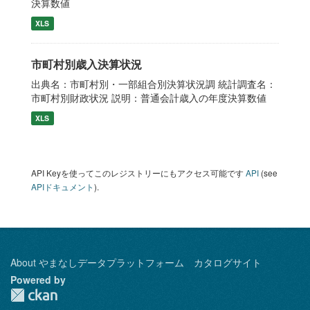
決算数値
XLS
市町村別歳入決算状況
出典名：市町村別・一部組合別決算状況調 統計調査名：
市町村別財政状況 説明：普通会計歳入の年度決算数値
XLS
API Keyを使ってこのレジストリーにもアクセス可能です
API
(see
APIドキュメント
).
About やまなしデータプラットフォーム カタログサイト
Powered by