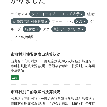
ライセンス:
クリエイティブ・コモンズ 表示
組織:
総務部 市町村振興課
フォーマット:
XLS
グ
ループ:
行財政
タグ:
統計データバンク
フィルタ結果
市町村別性質別歳出決算状況
出典名：市町村別・一部組合別決算状況調 統計調査名：
市町村別財政状況 説明：普通会計歳出（性質別）の年度
決算数値
XLS
市町村別目的別歳出決算状況
出典名：市町村別・一部組合別決算状況調 統計調査名：
市町村別財政状況 説明：普通会計歳出（目的別）の年度