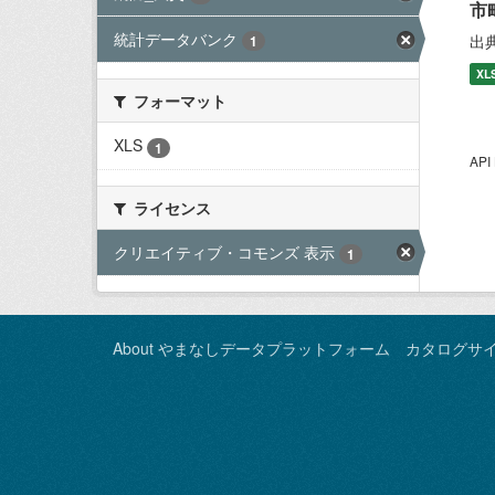
市
統計データバンク
出
1
XL
フォーマット
XLS
1
AP
ライセンス
クリエイティブ・コモンズ 表示
1
About やまなしデータプラットフォーム カタログサ