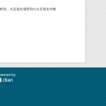
町村別、火災発生場所別の火災発生件数
owered by