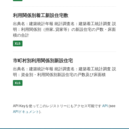
利用関係別着工新設住宅数
出典名：建築統計年報 統計調査名：建築着工統計調査 説
明：利用関係別（持家､貸家等）の新設住宅の戸数・床面
積の合計
XLS
市町村別利用関係別新設住宅
出典名：建築統計年報 統計調査名：建築着工統計調査 説
明：資金別・利用関係別新設住宅の戸数及び床面積
XLS
API Keyを使ってこのレジストリーにもアクセス可能です
API
(see
APIドキュメント
).