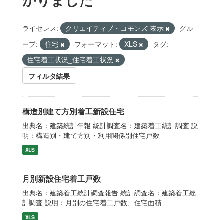
ライセンス:
クリエイティブ・コモンズ 表示
グル
ープ:
住宅
フォーマット:
XLS
タグ:
住宅着工状況_住宅着工状況
フィルタ結果
構造別建て方別着工新設住宅
出典名：建築統計年報 統計調査名：建築着工統計調査 説
明：構造別・建て方別・利用関係別住宅戸数
XLS
月別新設住宅着工戸数
出典名：建築着工統計調査報告 統計調査名：建築着工統
計調査 説明：月別の住宅着工戸数、住宅面積
XLS