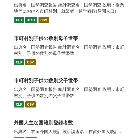
出典名：国勢調査報告 統計調査名：国勢調査 説明：従業
地等における市町村別、就業者・通学者数(昼間人口)
XLS
XLSX
CSV
市町村別子供の数別母子世帯
出典名：国勢調査報告 統計調査名：国勢調査 説明：市町
村別、子供の数別の母子世帯数
XLS
CSV
市町村別子供の数別父子世帯
出典名：国勢調査報告 統計調査名：国勢調査 説明：市町
村別、子供の数別の父子世帯数
XLS
CSV
外国人主な国籍別登録者数
出典名：在留外国人統計 統計調査名：在留外国人統計...