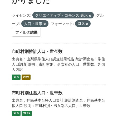
ライセンス:
クリエイティブ・コモンズ 表示
グル
ープ:
人口・世帯
フォーマット:
XLS
フィルタ結果
市町村別推計人口・世帯数
出典名：山梨県常住人口調査結果報告 統計調査名：常住
人口調査 説明：市町村別、男女別の人口、世帯数、外国
人内訳
XLS
CSV
市町村別住基人口・世帯数
出典名：住民基本台帳人口集計 統計調査名：住民基本台
帳人口 説明：市町村別・男女別の人口、世帯数
XLS
XLSX