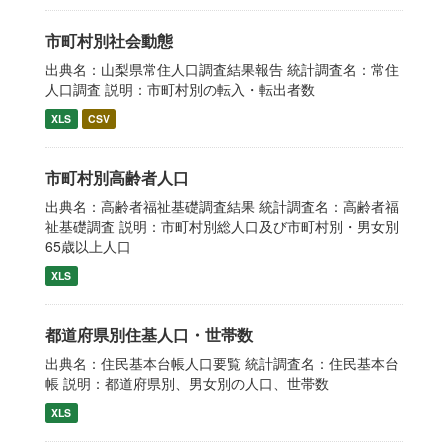
市町村別社会動態
出典名：山梨県常住人口調査結果報告 統計調査名：常住
人口調査 説明：市町村別の転入・転出者数
XLS
CSV
市町村別高齢者人口
出典名：高齢者福祉基礎調査結果 統計調査名：高齢者福
祉基礎調査 説明：市町村別総人口及び市町村別・男女別
65歳以上人口
XLS
都道府県別住基人口・世帯数
出典名：住民基本台帳人口要覧 統計調査名：住民基本台
帳 説明：都道府県別、男女別の人口、世帯数
XLS