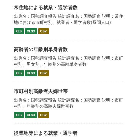
常住地による就業・通学者数
出典名：国勢調査報告 統計調査名：国勢調査 説明：常住
地における市町村別、就業者・通学者数(昼間人口)
XLS
XLSX
CSV
高齢者の年齢別単身者数
出典名：国勢調査報告 統計調査名：国勢調査 説明：市町
村別、男女別、年齢別の高齢単身者数
XLS
XLSX
CSV
市町村別高齢者夫婦世帯
出典名：国勢調査報告 統計調査名：国勢調査 説明：市町
村別、年齢別の高齢夫婦世帯数
XLS
XLSX
CSV
従業地等による就業・通学者