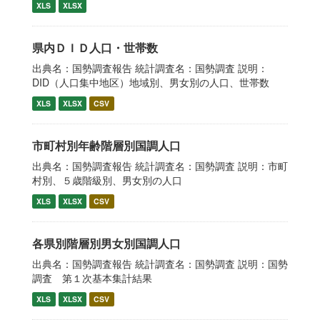
XLS
XLSX
県内ＤＩＤ人口・世帯数
出典名：国勢調査報告 統計調査名：国勢調査 説明：
DID（人口集中地区）地域別、男女別の人口、世帯数
XLS
XLSX
CSV
市町村別年齢階層別国調人口
出典名：国勢調査報告 統計調査名：国勢調査 説明：市町
村別、５歳階級別、男女別の人口
XLS
XLSX
CSV
各県別階層別男女別国調人口
出典名：国勢調査報告 統計調査名：国勢調査 説明：国勢
調査 第１次基本集計結果
XLS
XLSX
CSV