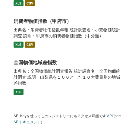
XLS
CSV
消費者物価指数（甲府市）
出典名：消費者物価指数年報 統計調査名：小売物価統計
調査 説明：甲府市の消費者物価指数（中分類）
XLS
CSV
全国物価地域差指数
出典名：全国物価統計調査報告 統計調査名：全国物価統
計調査 説明：山梨県を１００とした１０大費目別の地域
差指数
XLS
API Keyを使ってこのレジストリーにもアクセス可能です
API
(see
APIドキュメント
).