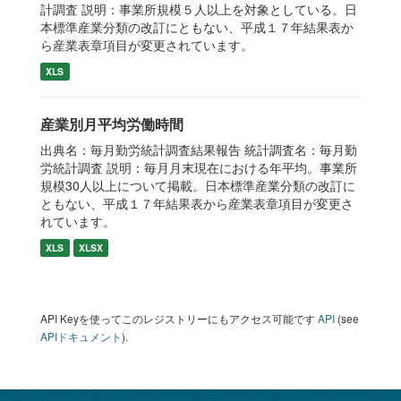
計調査 説明：事業所規模５人以上を対象としている。日
本標準産業分類の改訂にともない、平成１７年結果表か
ら産業表章項目が変更されています。
XLS
産業別月平均労働時間
出典名：毎月勤労統計調査結果報告 統計調査名：毎月勤
労統計調査 説明：毎月月末現在における年平均。事業所
規模30人以上について掲載。日本標準産業分類の改訂に
ともない、平成１７年結果表から産業表章項目が変更さ
れています。
XLS
XLSX
API Keyを使ってこのレジストリーにもアクセス可能です
API
(see
APIドキュメント
).