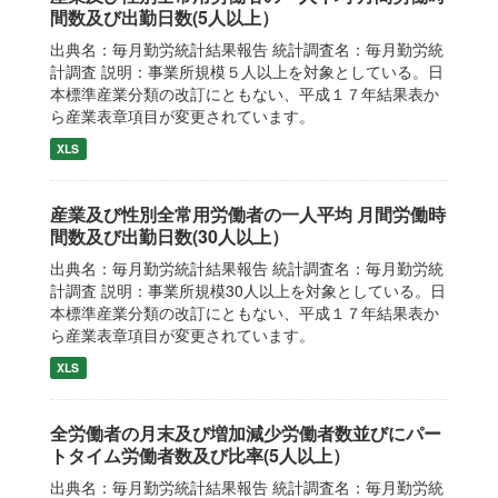
間数及び出勤日数(5人以上）
出典名：毎月勤労統計結果報告 統計調査名：毎月勤労統
計調査 説明：事業所規模５人以上を対象としている。日
本標準産業分類の改訂にともない、平成１７年結果表か
ら産業表章項目が変更されています。
XLS
産業及び性別全常用労働者の一人平均 月間労働時
間数及び出勤日数(30人以上）
出典名：毎月勤労統計結果報告 統計調査名：毎月勤労統
計調査 説明：事業所規模30人以上を対象としている。日
本標準産業分類の改訂にともない、平成１７年結果表か
ら産業表章項目が変更されています。
XLS
全労働者の月末及び増加減少労働者数並びにパー
トタイム労働者数及び比率(5人以上）
出典名：毎月勤労統計結果報告 統計調査名：毎月勤労統