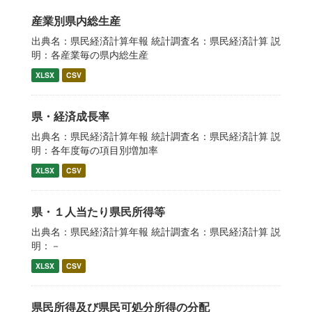
産業別県内総生産
出典名：県民経済計算年報 統計調査名：県民経済計算 説
明：各産業毎の県内総生産
XLSX
CSV
県・経済成長率
出典名：県民経済計算年報 統計調査名：県民経済計算 説
明：各年度毎の項目別増加率
XLSX
CSV
県・１人当たり県民所得等
出典名：県民経済計算年報 統計調査名：県民経済計算 説
明：－
XLSX
CSV
県民所得及び県民可処分所得の分配