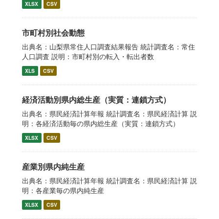
XLSX
CSV
市町村別社会動態
出典名：山梨県常住人口調査結果報告 統計調査名：常住
人口調査 説明：市町村別の転入・転出者数
XLS
CSV
経済活動別県内総生産（実質：連鎖方式）
出典名：県民経済計算年報 統計調査名：県民経済計算 説
明：各経済活動毎の県内総生産（実質：連鎖方式）
XLSX
CSV
産業別県内純生産
出典名：県民経済計算年報 統計調査名：県民経済計算 説
明：各産業毎の県内純生産
XLSX
CSV