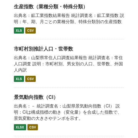
生産指数（業種分類・特殊分類）
出典名：鉱工業指数結果報告 統計調査名：鉱工業指数 説
明：年、期、月ごとの業種分類、特殊分類別の生産指数
XLS
CSV
市町村別推計人口・世帯数
出典名：山梨県常住人口調査結果報告 統計調査名：常住
人口調査 説明：市町村別、男女別の人口、世帯数、外国
人内訳
XLS
CSV
景気動向指数（CI）
出典名：－ 統計調査名：山梨県景気動向指数（CI） 説
明：CIは構成指標の動き（変化量）を合成した指数で、
景気変動の大きさやテンポを示す。
XLSX
CSV