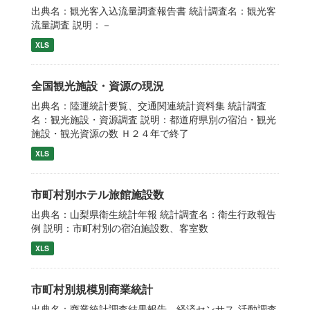
出典名：観光客入込流量調査報告書 統計調査名：観光客
流量調査 説明：－
XLS
全国観光施設・資源の現況
出典名：陸運統計要覧、交通関連統計資料集 統計調査
名：観光施設・資源調査 説明：都道府県別の宿泊・観光
施設・観光資源の数 Ｈ２４年で終了
XLS
市町村別ホテル旅館施設数
出典名：山梨県衛生統計年報 統計調査名：衛生行政報告
例 説明：市町村別の宿泊施設数、客室数
XLS
市町村別規模別商業統計
出典名：商業統計調査結果報告、経済センサス‐活動調査