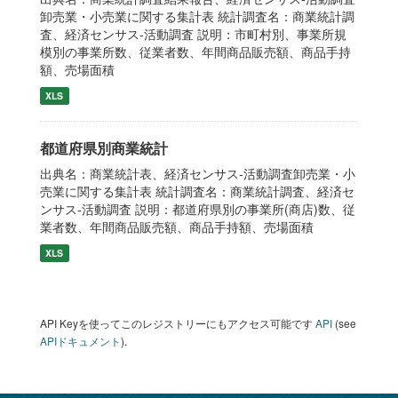
卸売業・小売業に関する集計表 統計調査名：商業統計調
査、経済センサス‐活動調査 説明：市町村別、事業所規
模別の事業所数、従業者数、年間商品販売額、商品手持
額、売場面積
XLS
都道府県別商業統計
出典名：商業統計表、経済センサス‐活動調査卸売業・小
売業に関する集計表 統計調査名：商業統計調査、経済セ
ンサス‐活動調査 説明：都道府県別の事業所(商店)数、従
業者数、年間商品販売額、商品手持額、売場面積
XLS
API Keyを使ってこのレジストリーにもアクセス可能です
API
(see
APIドキュメント
).