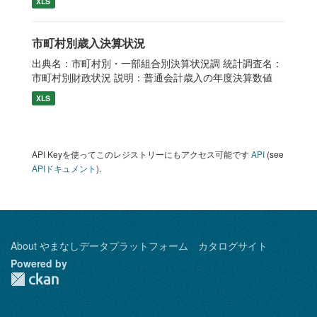
XLS
市町村別歳入決算状況
出典名：市町村別・一部組合別決算状況調 統計調査名：
市町村別財政状況 説明：普通会計歳入の年度決算数値
XLS
API Keyを使ってこのレジストリーにもアクセス可能です
API
(see
APIドキュメント
).
About やまなしデータプラットフォーム カタログサイト
Powered by