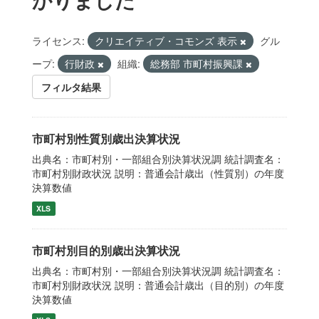
ライセンス:
クリエイティブ・コモンズ 表示
グル
ープ:
行財政
組織:
総務部 市町村振興課
フィルタ結果
市町村別性質別歳出決算状況
出典名：市町村別・一部組合別決算状況調 統計調査名：
市町村別財政状況 説明：普通会計歳出（性質別）の年度
決算数値
XLS
市町村別目的別歳出決算状況
出典名：市町村別・一部組合別決算状況調 統計調査名：
市町村別財政状況 説明：普通会計歳出（目的別）の年度
決算数値