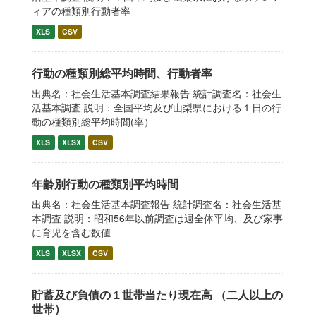
ィアの種類別行動者率
XLS
CSV
行動の種類別総平均時間、行動者率
出典名：社会生活基本調査結果報告 統計調査名：社会生
活基本調査 説明：全国平均及び山梨県における１日の行
動の種類別総平均時間(率）
XLS
XLSX
CSV
年齢別行動の種類別平均時間
出典名：社会生活基本調査報告 統計調査名：社会生活基
本調査 説明：昭和56年以前調査は週全体平均、及び家事
に育児を含む数値
XLS
XLSX
CSV
貯蓄及び負債の１世帯当たり現在高 （二人以上の
世帯）