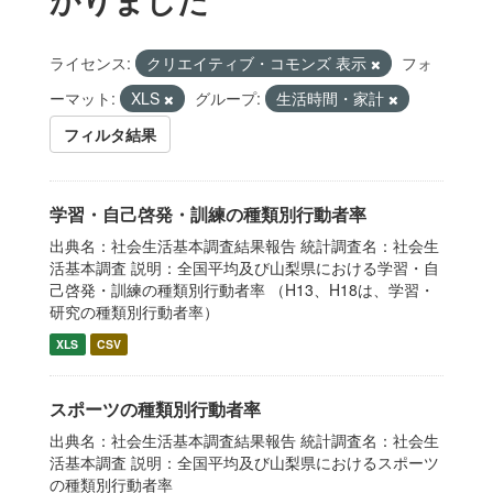
ライセンス:
クリエイティブ・コモンズ 表示
フォ
ーマット:
XLS
グループ:
生活時間・家計
フィルタ結果
学習・自己啓発・訓練の種類別行動者率
出典名：社会生活基本調査結果報告 統計調査名：社会生
活基本調査 説明：全国平均及び山梨県における学習・自
己啓発・訓練の種類別行動者率 （H13、H18は、学習・
研究の種類別行動者率）
XLS
CSV
スポーツの種類別行動者率
出典名：社会生活基本調査結果報告 統計調査名：社会生
活基本調査 説明：全国平均及び山梨県におけるスポーツ
の種類別行動者率