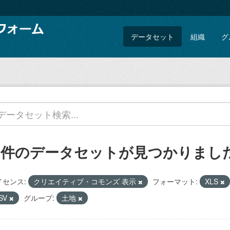
データセット
組織
グ
2 件のデータセットが見つかりまし
イセンス:
クリエイティブ・コモンズ 表示
フォーマット:
XLS
SV
グループ:
土地