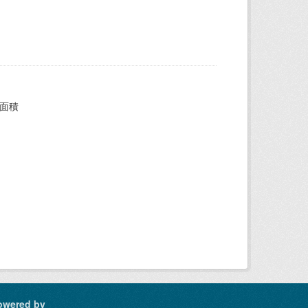
県面積
owered by