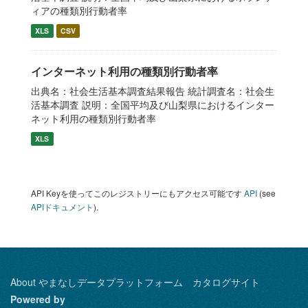
ィアの種類別行動者率
XLS
CSV
インターネット利用の種類別行動者率
出典名：社会生活基本調査結果報告 統計調査名：社会生
活基本調査 説明：全国平均及び山梨県におけるインター
ネット利用の種類別行動者率
XLS
API Keyを使ってこのレジストリーにもアクセス可能です
API
(see
APIドキュメント
).
About やまなしデータプラットフォーム カタログサイト
Powered by