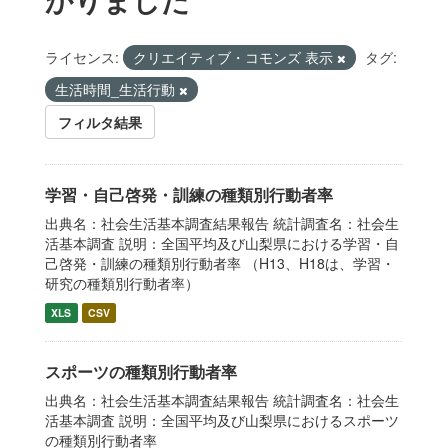
ライセンス:
クリエイティブ・コモンズ 表示
タグ:
生活時間_生活行動
フィルタ結果
学習・自己啓発・訓練の種類別行動者率
出典名：社会生活基本調査結果報告 統計調査名：社会生
活基本調査 説明：全国平均及び山梨県における学習・自
己啓発・訓練の種類別行動者率 （H13、H18は、学習・
研究の種類別行動者率）
XLS
CSV
スポーツの種類別行動者率
出典名：社会生活基本調査結果報告 統計調査名：社会生
活基本調査 説明：全国平均及び山梨県におけるスポーツ
の種類別行動者率