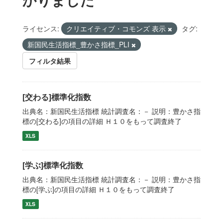
ライセンス:
クリエイティブ・コモンズ 表示
タグ:
新国民生活指標_豊かさ指標_PLI
フィルタ結果
[交わる]標準化指数
出典名：新国民生活指標 統計調査名：－ 説明：豊かさ指
標の[交わる]の項目の詳細 Ｈ１０をもって調査終了
XLS
[学ぶ]標準化指数
出典名：新国民生活指標 統計調査名：－ 説明：豊かさ指
標の[学ぶ]の項目の詳細 Ｈ１０をもって調査終了
XLS