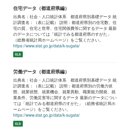
住宅データ（都道府県編）
出典名：社会・人口統計体系 都道府県別基礎データ 統
計調査名：（表に記載） 説明：都道府県別の住宅数、住
宅の質、住宅と世帯、住宅関係費等に関するデータ 最新
のデータについては「統計でみる都道府県のすがた」
（総務省統計局ホームページ）をご覧ください。
https://www.stat.go.jp/data/k-sugata/
XLS
労働データ（都道府県編）
出典名：社会・人口統計体系 都道府県別基礎データ 統
計調査名：（表に記載） 説明：都道府県別の労働力状
態、就業状態、就業機会、就業異動、職業能力開発、就
業条件、労働災害等に関するデータ 最新のデータについ
ては「統計でみる都道府県のすがた」（総務省統計局ホ
ームページ）をご覧ください。
https://www.stat.go.jp/data/k-sugata/
XLS