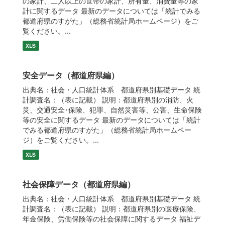
の家計、二人以上の世帯の家計、所有量、消費量等の家
計に関するデータ 最新のデータについては「統計でみる
都道府県のすがた」（総務省統計局ホームページ）をご
覧ください。...
XLS
安全データ（都道府県編）
出典名：社会・人口統計体系 都道府県別基礎データ 統
計調査名：（表に記載） 説明：都道府県別の消防、火
災、交通安全･保険、犯罪、自然災害等、公害、生命保険
等の安全に関するデータ 最新のデータについては「統計
でみる都道府県のすがた」（総務省統計局ホームペー
ジ）をご覧ください。...
XLS
社会保障データ（都道府県編）
出典名：社会・人口統計体系 都道府県別基礎データ 統
計調査名：（表に記載） 説明：都道府県別の医療保険、
年金保険、労働保険等の社会保障に関するデータ 福祉デ