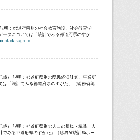
 説明：都道府県別の社会教育施設、社会教育学
データについては「統計でみる都道府県のすが
p/data/k-sugata/
記載） 説明：都道府県別の県民経済計算、事業所
ては「統計でみる都道府県のすがた」（総務省統
記載） 説明：都道府県別の人口の規模・構造、人
計でみる都道府県のすがた」（総務省統計局ホー