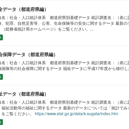
全データ（都道府県編）
典名：社会・人口統計体系 都道府県別基礎データ 統計調査名：（表に
険、犯罪、自然災害等、公害、生命保険等の安全に関するデータ 最新の
」（総務省統計局ホームページ）をご覧ください。...
S
会保障データ（都道府県編）
典名：社会・人口統計体系 都道府県別基礎データ 統計調査名：（表に
働保険等の社会保障に関するデータ 福祉データに平成17年度から
S
祉データ（都道府県編）
典名：社会・人口統計体系 都道府県別基礎データ 統計調査名：（表に
、福祉活動等の福祉に関するデータ 最新のデータについては「統計でみ
）をご覧ください。
https://www.stat.go.jp/data/k-sugata/index.htm
S