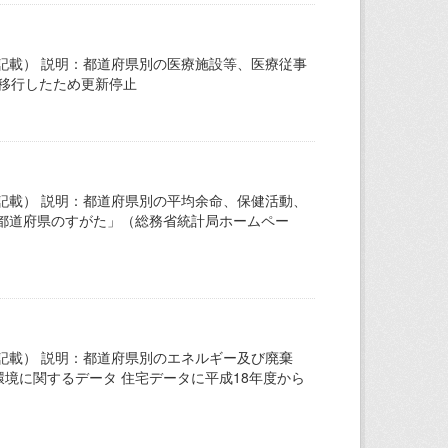
記載） 説明：都道府県別の医療施設等、医療従事
度から移行したため更新停止
記載） 説明：都道府県別の平均余命、保健活動、
都道府県のすがた」（総務省統計局ホームペー
記載） 説明：都道府県別のエネルギー及び廃棄
境に関するデータ 住宅データに平成18年度から