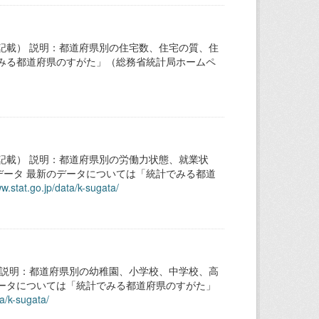
記載） 説明：都道府県別の住宅数、住宅の質、住
みる都道府県のすがた」（総務省統計局ホームペ
記載） 説明：都道府県別の労働力状態、就業状
ータ 最新のデータについては「統計でみる都道
ww.stat.go.jp/data/k-sugata/
 説明：都道府県別の幼稚園、小学校、中学校、高
ータについては「統計でみる都道府県のすがた」
ta/k-sugata/