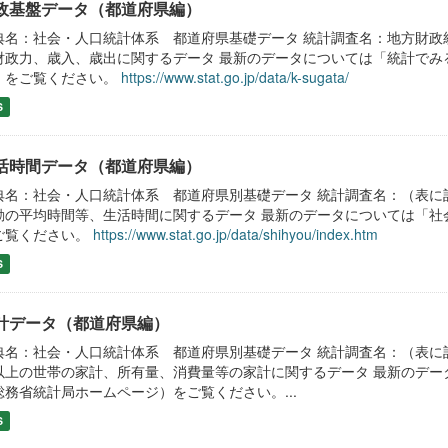
政基盤データ（都道府県編）
典名：社会・人口統計体系 都道府県基礎データ 統計調査名：地方財政
財政力、歳入、歳出に関するデータ 最新のデータについては「統計でみ
）をご覧ください。
https://www.stat.go.jp/data/k-sugata/
S
活時間データ（都道府県編）
典名：社会・人口統計体系 都道府県別基礎データ 統計調査名：（表に記
動の平均時間等、生活時間に関するデータ 最新のデータについては「社
ご覧ください。
https://www.stat.go.jp/data/shihyou/index.htm
S
計データ（都道府県編）
典名：社会・人口統計体系 都道府県別基礎データ 統計調査名：（表に
以上の世帯の家計、所有量、消費量等の家計に関するデータ 最新のデー
総務省統計局ホームページ）をご覧ください。...
S