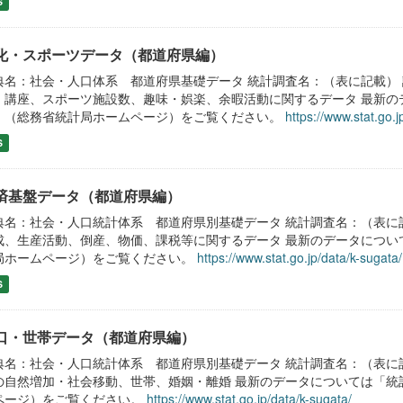
S
化・スポーツデータ（都道府県編）
典名：社会・人口体系 都道府県基礎データ 統計調査名：（表に記載）
・講座、スポーツ施設数、趣味・娯楽、余暇活動に関するデータ 最新の
」（総務省統計局ホームページ）をご覧ください。
https://www.stat.go.j
S
済基盤データ（都道府県編）
典名：社会・人口統計体系 都道府県別基礎データ 統計調査名：（表に
成、生産活動、倒産、物価、課税等に関するデータ 最新のデータについ
局ホームページ）をご覧ください。
https://www.stat.go.jp/data/k-sugata/
S
口・世帯データ（都道府県編）
典名：社会・人口統計体系 都道府県別基礎データ 統計調査名：（表に
の自然増加・社会移動、世帯、婚姻・離婚 最新のデータについては「統
ページ）をご覧ください。
https://www.stat.go.jp/data/k-sugata/