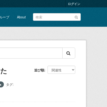
ログイン
ループ
About
した
並び順
タグ: