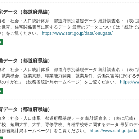
宅データ（都道府県編）
典名：社会・人口統計体系 都道府県別基礎データ 統計調査名：（表に
と世帯、住宅関係費等に関するデータ 最新のデータについては「統計で
ジ）をご覧ください。
https://www.stat.go.jp/data/k-sugata/
S
働データ（都道府県編）
典名：社会・人口統計体系 都道府県別基礎データ 統計調査名：（表に
、就業機会、就業異動、職業能力開発、就業条件、労働災害等に関するデ
県のすがた」（総務省統計局ホームページ）をご覧ください。
https://w
S
育データ（都道府県編）
典名：社会・人口体系 都道府県基礎データ 統計調査名：（表に記載）
学校、短期大学、大学、専修学校、各種学校等に関するデータ 最新のデ
総務省統計局ホームページ）をご覧ください。
https://www.stat.go.jp/da