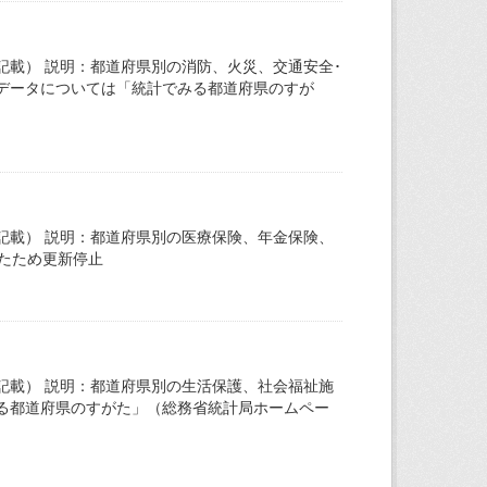
記載） 説明：都道府県別の消防、火災、交通安全･
データについては「統計でみる都道府県のすが
記載） 説明：都道府県別の医療保険、年金保険、
移行したため更新停止
記載） 説明：都道府県別の生活保護、社会福祉施
る都道府県のすがた」（総務省統計局ホームペー