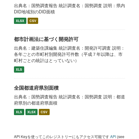
出典名：国勢調査報告 統計調査名：国勢調査 説明：県内
DID地域別のDID面積
XLSX
CSV
都市計画法に基づく開発許可
出典名：建築住課編集 統計調査名：開発許可調査 説明：
各年ごとの市町村別開発許可件数（平成７年以降は、市
町村ごとの統計はとっていない）
XLS
全国都道府県別面積
出典名：国勢調査報告 統計調査名：国勢調査 説明：都道
府県別の都道府県面積
XLS
XLSX
CSV
API Keyを使ってこのレジストリーにもアクセス可能です
API
(see