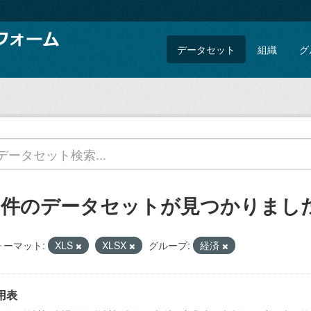
データセット
組織
グ
5 件のデータセットが見つかりまし
ォーマット:
XLS
XLSX
グループ:
経済
用表