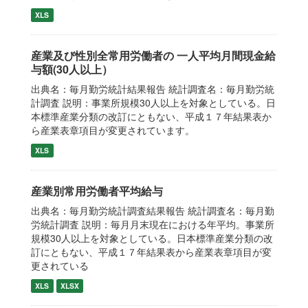
XLS
産業及び性別全常用労働者の 一人平均月間現金給
与額(30人以上）
出典名：毎月勤労統計結果報告 統計調査名：毎月勤労統
計調査 説明：事業所規模30人以上を対象としている。日
本標準産業分類の改訂にともない、平成１７年結果表か
ら産業表章項目が変更されています。
XLS
産業別常用労働者平均給与
出典名：毎月勤労統計調査結果報告 統計調査名：毎月勤
労統計調査 説明：毎月月末現在における年平均。事業所
規模30人以上を対象としている。日本標準産業分類の改
訂にともない、平成１７年結果表から産業表章項目が変
更されている
XLS
XLSX