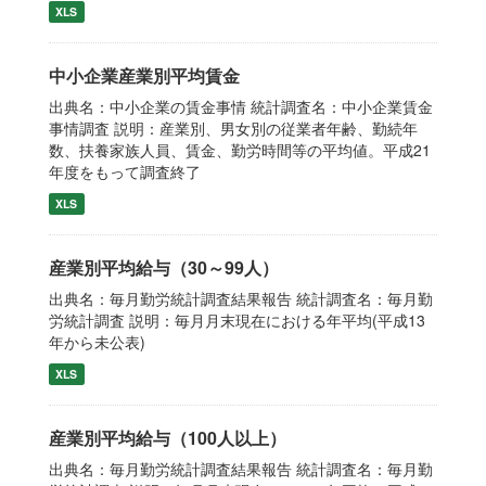
XLS
中小企業産業別平均賃金
出典名：中小企業の賃金事情 統計調査名：中小企業賃金
事情調査 説明：産業別、男女別の従業者年齢、勤続年
数、扶養家族人員、賃金、勤労時間等の平均値。平成21
年度をもって調査終了
XLS
産業別平均給与（30～99人）
出典名：毎月勤労統計調査結果報告 統計調査名：毎月勤
労統計調査 説明：毎月月末現在における年平均(平成13
年から未公表)
XLS
産業別平均給与（100人以上）
出典名：毎月勤労統計調査結果報告 統計調査名：毎月勤