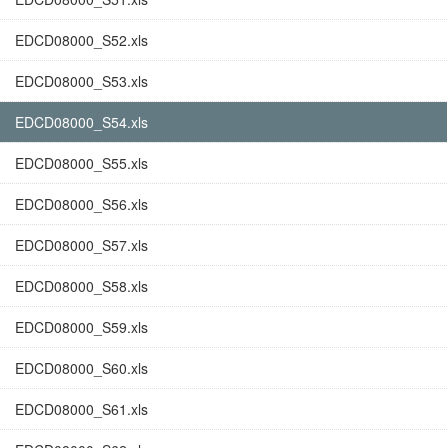
EDCD08000_S52.xls
EDCD08000_S53.xls
EDCD08000_S54.xls
EDCD08000_S55.xls
EDCD08000_S56.xls
EDCD08000_S57.xls
EDCD08000_S58.xls
EDCD08000_S59.xls
EDCD08000_S60.xls
EDCD08000_S61.xls