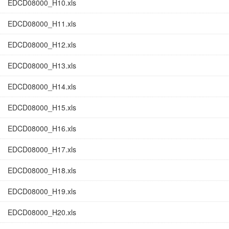
EDCD08000_H10.xls
EDCD08000_H11.xls
EDCD08000_H12.xls
EDCD08000_H13.xls
EDCD08000_H14.xls
EDCD08000_H15.xls
EDCD08000_H16.xls
EDCD08000_H17.xls
EDCD08000_H18.xls
EDCD08000_H19.xls
EDCD08000_H20.xls