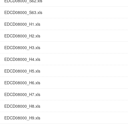
EDCD08000_S62.xls
EDCD08000_S63.xls
EDCD08000_H1.xls
EDCD08000_H2.xls
EDCD08000_H3.xls
EDCD08000_H4.xls
EDCD08000_H5.xls
EDCD08000_H6.xls
EDCD08000_H7.xls
EDCD08000_H8.xls
EDCD08000_H9.xls