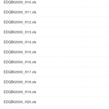
EDQB02000_H10.xls
EDQB02000_H11.xls
EDQB02000_H12.xls
EDQB02000_H13.xls
EDQB02000_H14.xls
EDQB02000_H15.xls
EDQB02000_H16.xls
EDQB02000_H17.xls
EDQB02000_H18.xls
EDQB02000_H19.xls
EDQB02000_H20.xls