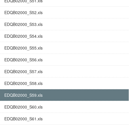
EDQB02000_S51.xls
EDQB02000_S52.xls
EDQB02000_S53.xls
EDQB02000_S54.xls
EDQB02000_S55.xls
EDQB02000_S56.xls
EDQB02000_S57.xls
EDQB02000_S58.xls
EDQB02000_S59.xls
EDQB02000_S60.xls
EDQB02000_S61.xls