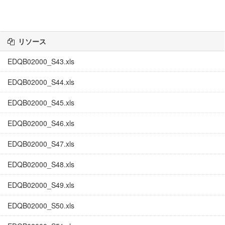
リソース
EDQB02000_S43.xls
EDQB02000_S44.xls
EDQB02000_S45.xls
EDQB02000_S46.xls
EDQB02000_S47.xls
EDQB02000_S48.xls
EDQB02000_S49.xls
EDQB02000_S50.xls