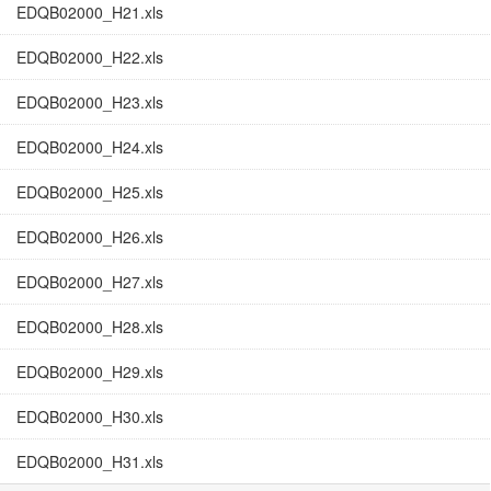
EDQB02000_H21.xls
EDQB02000_H22.xls
EDQB02000_H23.xls
EDQB02000_H24.xls
EDQB02000_H25.xls
EDQB02000_H26.xls
EDQB02000_H27.xls
EDQB02000_H28.xls
EDQB02000_H29.xls
EDQB02000_H30.xls
EDQB02000_H31.xls