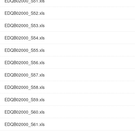
EDQB02000_S51.xls
EDQB02000_S52.xls
EDQB02000_S53.xls
EDQB02000_S54.xls
EDQB02000_S55.xls
EDQB02000_S56.xls
EDQB02000_S57.xls
EDQB02000_S58.xls
EDQB02000_S59.xls
EDQB02000_S60.xls
EDQB02000_S61.xls