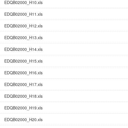
EDQB02000_H10.xls
EDQB02000_H11.xls
EDQB02000_H12.xls
EDQB02000_H13.xls
EDQB02000_H14.xls
EDQB02000_H15.xls
EDQB02000_H16.xls
EDQB02000_H17.xls
EDQB02000_H18.xls
EDQB02000_H19.xls
EDQB02000_H20.xls