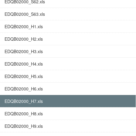
EDQB02000_S62.xls
EDQB02000_S63.xls
EDQB02000_H1.xls
EDQB02000_H2.xls
EDQB02000_H3.xls
EDQB02000_H4.xls
EDQB02000_H5.xls
EDQB02000_H6.xls
EDQB02000_H7.xls
EDQB02000_H8.xls
EDQB02000_H9.xls