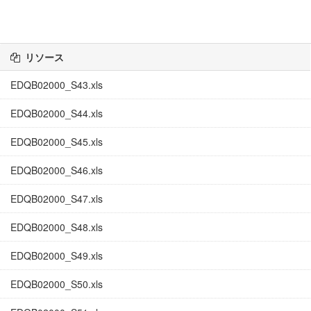
リソース
EDQB02000_S43.xls
EDQB02000_S44.xls
EDQB02000_S45.xls
EDQB02000_S46.xls
EDQB02000_S47.xls
EDQB02000_S48.xls
EDQB02000_S49.xls
EDQB02000_S50.xls