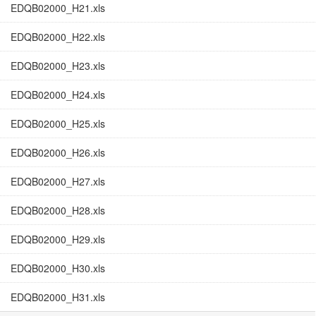
EDQB02000_H21.xls
EDQB02000_H22.xls
EDQB02000_H23.xls
EDQB02000_H24.xls
EDQB02000_H25.xls
EDQB02000_H26.xls
EDQB02000_H27.xls
EDQB02000_H28.xls
EDQB02000_H29.xls
EDQB02000_H30.xls
EDQB02000_H31.xls