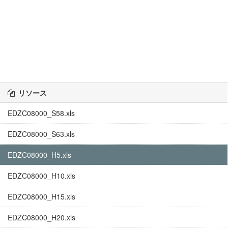
リソース
EDZC08000_S58.xls
EDZC08000_S63.xls
EDZC08000_H5.xls
EDZC08000_H10.xls
EDZC08000_H15.xls
EDZC08000_H20.xls