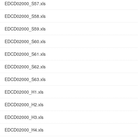
EDCD02000_S57.xls
EDCD02000_S58.xls
EDCD02000_S59.xls
EDCD02000_S60.xls
EDCD02000_S61.xls
EDCD02000_S62.xls
EDCD02000_S63.xls
EDCD02000_H1.xls
EDCD02000_H2.xls
EDCD02000_H3.xls
EDCD02000_H4.xls