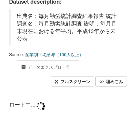
Dataset description:
出典名：毎月勤労統計調査結果報告 統計
調査名：毎月勤労統計調査 説明：毎月月
末現在における年平均。平成13年から未
公表
Source:
産業別平均給与（100人以上）
データエクスプローラー
フルスクリーン
埋めこみ