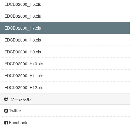
EDCD02000_H5.xls
EDCD02000_H6.xls
EDCD02000_H7.xls
EDCD02000_H8.xls
EDCD02000_H9.xls
EDCD02000_H10.xls
EDCD02000_H11.xls
EDCD02000_H12.xls
ソーシャル
Twitter
Facebook