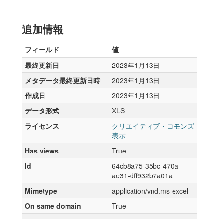
追加情報
フィールド
値
最終更新日
2023年1月13日
メタデータ最終更新日時
2023年1月13日
作成日
2023年1月13日
データ形式
XLS
ライセンス
クリエイティブ・コモンズ
表示
Has views
True
Id
64cb8a75-35bc-470a-
ae31-dff932b7a01a
Mimetype
application/vnd.ms-excel
On same domain
True